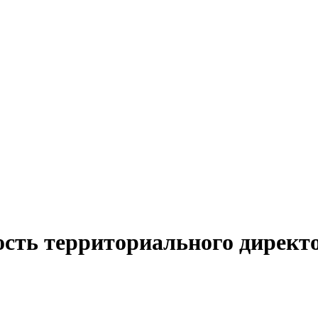
ость территориального директ