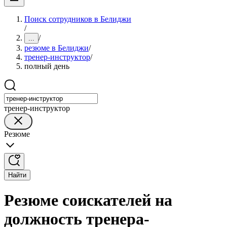
Поиск сотрудников в Белиджи
/
/
...
резюме в Белиджи
/
тренер-инструктор
/
полный день
тренер-инструктор
Резюме
Найти
Резюме соискателей на
должность тренера-