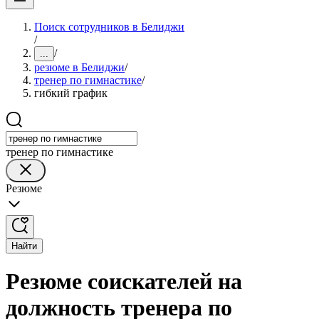
Поиск сотрудников в Белиджи
/
/
...
резюме в Белиджи
/
тренер по гимнастике
/
гибкий график
тренер по гимнастике
Резюме
Найти
Резюме соискателей на
должность тренера по