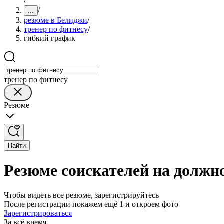
/
/
...
резюме в Белиджи
/
тренер по фитнесу
/
гибкий график
тренер по фитнесу
Резюме
Найти
Резюме соискателей на должн
Чтобы видеть все резюме, зарегистрируйтесь
После регистрации покажем ещё 1 и откроем фото
Зарегистрироваться
За всё время