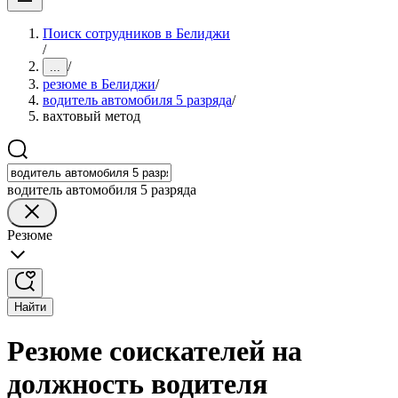
Поиск сотрудников в Белиджи
/
/
...
резюме в Белиджи
/
водитель автомобиля 5 разряда
/
вахтовый метод
водитель автомобиля 5 разряда
Резюме
Найти
Резюме соискателей на
должность водителя