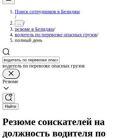
Поиск сотрудников в Белиджи
/
/
...
резюме в Белиджи
/
водитель по перевозке опасных грузов
/
полный день
водитель по перевозке опасных грузов
Резюме
Найти
Резюме соискателей на
должность водителя по