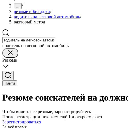
/
/
...
резюме в Белиджи
/
водитель на легковой автомобиль
/
вахтовый метод
водитель на легковой автомобиль
Резюме
Найти
Резюме соискателей на должн
Чтобы видеть все резюме, зарегистрируйтесь
После регистрации покажем ещё 1 и откроем фото
Зарегистрироваться
За всё время