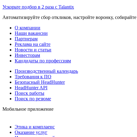
Ускорьте подбор в 2 раза с Talantix
Автоматизируйте сбор откликов, настройте воронку, собирайте
О компании
Наши вакансии
Партнерам
Реклама на сайте
Новости и статьи
Инвесторам
Кандидаты по профессиям
Производственный календарь
Требования к ПО
Безопасный HeadHunter
HeadHunter API
Поиск работы
Поиск по резюме
Мобильное приложение
Этика и комплаенс
Оказание услуг