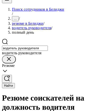
Поиск сотрудников в Белиджи
/
/
...
резюме в Белиджи
/
водитель руководителя
/
полный день
водитель руководителя
Резюме
Найти
Резюме соискателей на
должность водителя