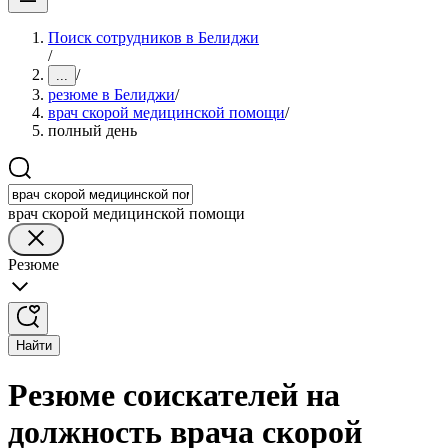
Поиск сотрудников в Белиджи
/
/
...
резюме в Белиджи
/
врач скорой медицинской помощи
/
полный день
врач скорой медицинской помощи
Резюме
Найти
Резюме соискателей на
должность врача скорой