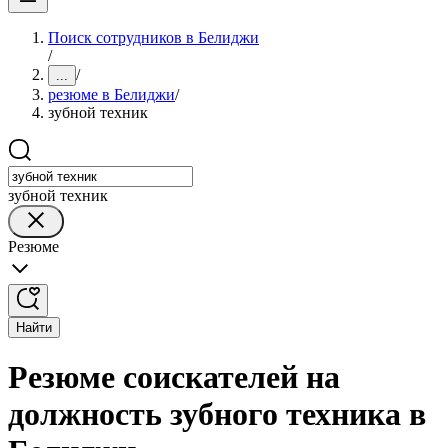
Поиск сотрудников в Белиджи
/
/
...
резюме в Белиджи
/
зубной техник
зубной техник
Резюме
Найти
Резюме соискателей на
должность зубного техника в