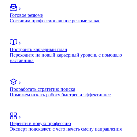
Готовое резюме
Составим профессиональное резюме за вас
Построить карьерный план
Переходите на новый карьерный уровень с помощью
наставника
Проработать стратегию поиска
Поможем искать работу быстрее и эффективнее
Перейти в новую профессию
Эксперт подскажет, с чего начать смену направления