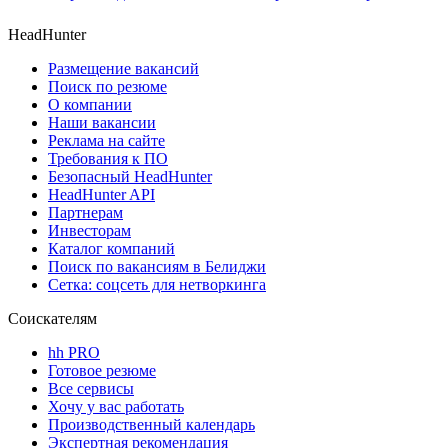
HeadHunter
Размещение вакансий
Поиск по резюме
О компании
Наши вакансии
Реклама на сайте
Требования к ПО
Безопасный HeadHunter
HeadHunter API
Партнерам
Инвесторам
Каталог компаний
Поиск по вакансиям в Белиджи
Сетка: соцсеть для нетворкинга
Соискателям
hh PRO
Готовое резюме
Все сервисы
Хочу у вас работать
Производственный календарь
Экспертная рекомендация