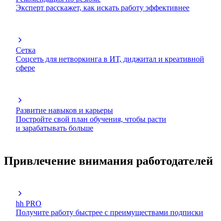
Эксперт расскажет, как искать работу эффективнее
Сетка
Соцсеть для нетворкинга в ИТ, диджитал и креативной
сфере
Развитие навыков и карьеры
Постройте свой план обучения, чтобы расти
и зарабатывать больше
Привлечение внимания работодателей
hh PRO
Получите работу быстрее с преимуществами подписки