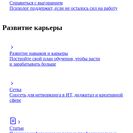
Справиться с выгоранием
Психолог поддержит, если не осталось сил на работу
Развитие карьеры
Развитие навыков и карьеры
Постройте свой план обучения, чтобы расти
и зарабатывать больше
Сетка
Соцсеть для нетворкинга в ИТ, диджитал и креативной
сфере
Статьи