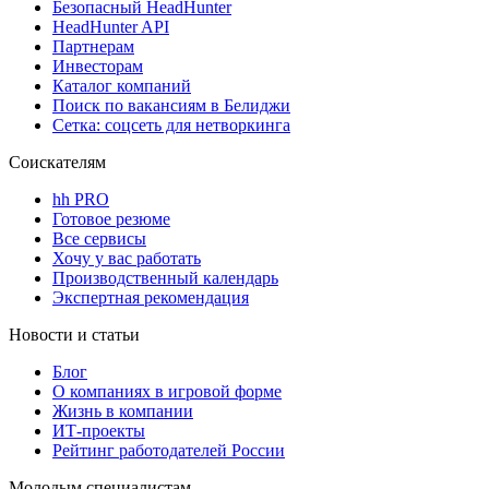
Безопасный HeadHunter
HeadHunter API
Партнерам
Инвесторам
Каталог компаний
Поиск по вакансиям в Белиджи
Сетка: соцсеть для нетворкинга
Соискателям
hh PRO
Готовое резюме
Все сервисы
Хочу у вас работать
Производственный календарь
Экспертная рекомендация
Новости и статьи
Блог
О компаниях в игровой форме
Жизнь в компании
ИТ-проекты
Рейтинг работодателей России
Молодым специалистам