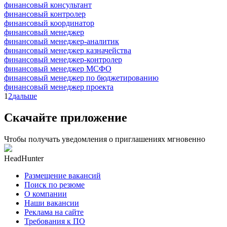
финансовый консультант
финансовый контролер
финансовый координатор
финансовый менеджер
финансовый менеджер-аналитик
финансовый менеджер казначейства
финансовый менеджер-контролер
финансовый менеджер МСФО
финансовый менеджер по бюджетированию
финансовый менеджер проекта
1
2
дальше
Скачайте приложение
Чтобы получать уведомления о приглашениях мгновенно
HeadHunter
Размещение вакансий
Поиск по резюме
О компании
Наши вакансии
Реклама на сайте
Требования к ПО