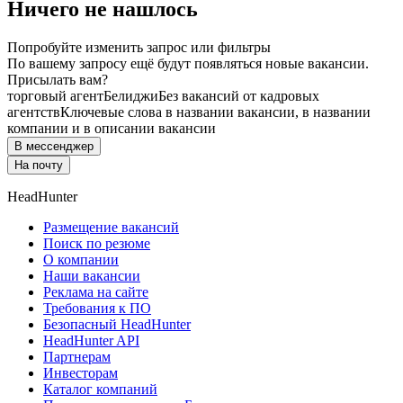
Ничего не нашлось
Попробуйте изменить запрос или фильтры
По вашему запросу ещё будут появляться новые вакансии.
Присылать вам?
торговый агент
Белиджи
Без вакансий от кадровых
агентств
Ключевые слова в названии вакансии, в названии
компании и в описании вакансии
В мессенджер
На почту
HeadHunter
Размещение вакансий
Поиск по резюме
О компании
Наши вакансии
Реклама на сайте
Требования к ПО
Безопасный HeadHunter
HeadHunter API
Партнерам
Инвесторам
Каталог компаний