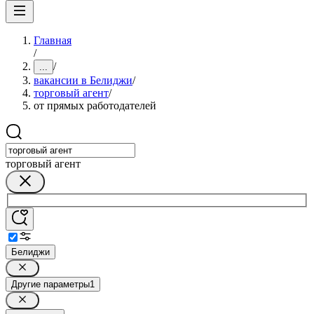
Главная
/
/
...
вакансии в Белиджи
/
торговый агент
/
от прямых работодателей
торговый агент
Белиджи
Другие параметры
1