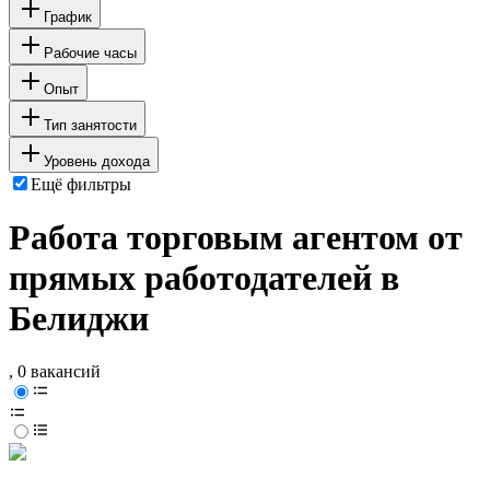
График
Рабочие часы
Опыт
Тип занятости
Уровень дохода
Ещё фильтры
Работа торговым агентом от
прямых работодателей в
Белиджи
, 0 вакансий