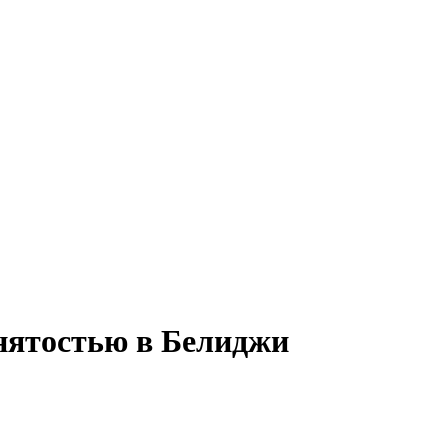
анятостью в Белиджи