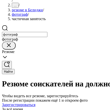
/
/
...
резюме в Белиджи
/
фотограф
/
частичная занятость
фотограф
Резюме
Найти
Резюме соискателей на должн
Чтобы видеть все резюме, зарегистрируйтесь
После регистрации покажем ещё 1 и откроем фото
Зарегистрироваться
За всё время