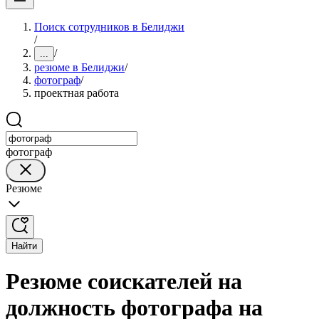
Поиск сотрудников в Белиджи
/
/
...
резюме в Белиджи
/
фотограф
/
проектная работа
фотограф
Резюме
Найти
Резюме соискателей на
должность фотографа на