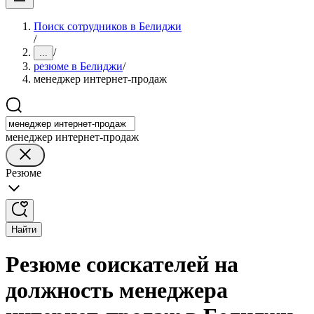
Поиск сотрудников в Белиджи
/
/
...
резюме в Белиджи
/
менеджер интернет-продаж
менеджер интернет-продаж
Резюме
Найти
Резюме соискателей на
должность менеджера