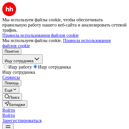
Мы используем файлы cookie, чтобы обеспечивать
правильную работу нашего веб-сайта и анализировать сетевой
трафик.
Правила использования файлов cookie
Мы используем файлы cookie.
Правила использования
файлов cookie
Понятно
Ищу сотрудника
Ищу работу
Ищу сотрудника
Ищу сотрудника
Сервисы
Помощь
Ещё
Поиск
Белиджи
Войти
Войти
Зарегистрироваться