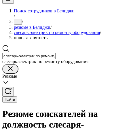
Поиск сотрудников в Белиджи
/
/
...
резюме в Белиджи
/
слесарь-электрик по ремонту оборудования
/
полная занятость
слесарь-электрик по ремонту оборудования
Резюме
Найти
Резюме соискателей на
должность слесаря-