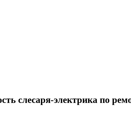
ость слесаря-электрика по рем