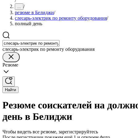
/
/
...
резюме в Белиджи
/
слесарь-электрик по ремонту оборудования
/
полный день
слесарь-электрик по ремонту оборудования
Резюме
Найти
Резюме соискателей на должн
день в Белиджи
Чтобы видеть все резюме, зарегистрируйтесь
После регистрации покажем ещё 1 и откроем фото