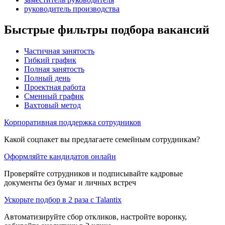
руководитель производства
Быстрые фильтры подбора вакансий
Частичная занятость
Гибкий график
Полная занятость
Полный день
Проектная работа
Сменный график
Вахтовый метод
Корпоративная поддержка сотрудников
Какой соцпакет вы предлагаете семейным сотрудникам?
Оформляйте кандидатов онлайн
Проверяйте сотрудников и подписывайте кадровые
документы без бумаг и личных встреч
Ускорьте подбор в 2 раза с Talantix
Автоматизируйте сбор откликов, настройте воронку,