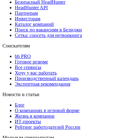
Безопасный HeadHunter
HeadHunter API
Партнерам
Инвесторам
Каталог компаний
Поиск по вакансиям в Белиджи
Сетка: соцсеть для нетворкинга
Соискателям
hh PRO
Готовое резюме
Все сервисы
Хочу у вас работать
Производственный календарь
Экспертная рекомендация
Новости и статьи
Блог
О компаниях в игровой форме
Жизнь в компании
ИТ-проекты
Рейтинг работодателей России
Молодым специалистам