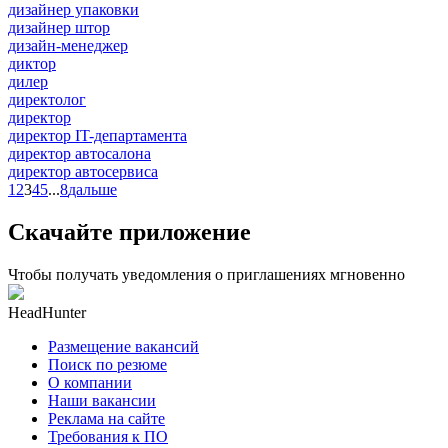
дизайнер упаковки
дизайнер штор
дизайн-менеджер
диктор
дилер
директолог
директор
директор IT-департамента
директор автосалона
директор автосервиса
1
2
3
4
5
...
8
дальше
Скачайте приложение
Чтобы получать уведомления о приглашениях мгновенно
HeadHunter
Размещение вакансий
Поиск по резюме
О компании
Наши вакансии
Реклама на сайте
Требования к ПО