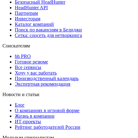
Безопасный HeadHunter
HeadHunter API
Партнерам
Инвесторам
Каталог компаний
Поиск по вакансиям в Белиджи
Сетка: соцсеть для нетворкинга
Соискателям
hh PRO
Готовое резюме
Все сервисы
Хочу у вас работать
Производственный календарь
Экспертная рекомендация
Новости и статьи
Блог
О компаниях в игровой форме
Жизнь в компании
ИТ-проекты
Рейтинг работодателей России
Молодым специалистам