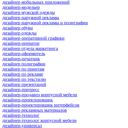
дизайнер мобильных приложений
дизайнер-модельер
дизайнер мужской одежды
дизайнер наружной рекламы
дизайнер наружной рекламы и полиграфии
дизайнер обуви
дизайнер одежды
дизайнер оперативной графики
дизайнер-оператор
дизайнер отдела маркетинга
дизайнер-оформитель
дизайнер-печатник
дизайнер полиграфии
дизайнер по принтам
дизайнер по рекламе
дизайнер по текстилю
дизайнер презентаций
дизайнер-препресс
дизайнер-продавец корпусной мебели
дизайнер-проектировщик
дизайнер-проектировщик интерфейсов
дизайнер рекламных материалов
дизайнер-технолог
дизайнер-технолог корпусной мебели
дизайнер-универсал