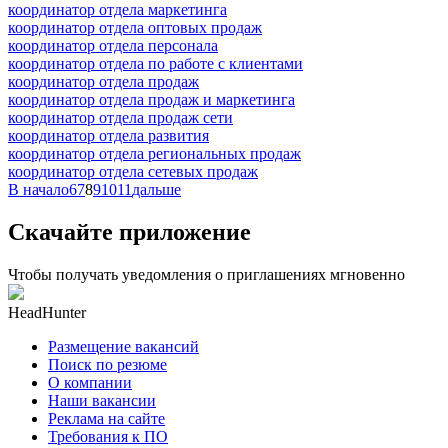
координатор отдела маркетинга
координатор отдела оптовых продаж
координатор отдела персонала
координатор отдела по работе с клиентами
координатор отдела продаж
координатор отдела продаж и маркетинга
координатор отдела продаж сети
координатор отдела развития
координатор отдела региональных продаж
координатор отдела сетевых продаж
В начало
6
7
8
9
10
11
дальше
Скачайте приложение
Чтобы получать уведомления о приглашениях мгновенно
HeadHunter
Размещение вакансий
Поиск по резюме
О компании
Наши вакансии
Реклама на сайте
Требования к ПО