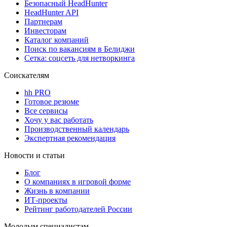
Безопасный HeadHunter
HeadHunter API
Партнерам
Инвесторам
Каталог компаний
Поиск по вакансиям в Белиджи
Сетка: соцсеть для нетворкинга
Соискателям
hh PRO
Готовое резюме
Все сервисы
Хочу у вас работать
Производственный календарь
Экспертная рекомендация
Новости и статьи
Блог
О компаниях в игровой форме
Жизнь в компании
ИТ-проекты
Рейтинг работодателей России
Молодым специалистам