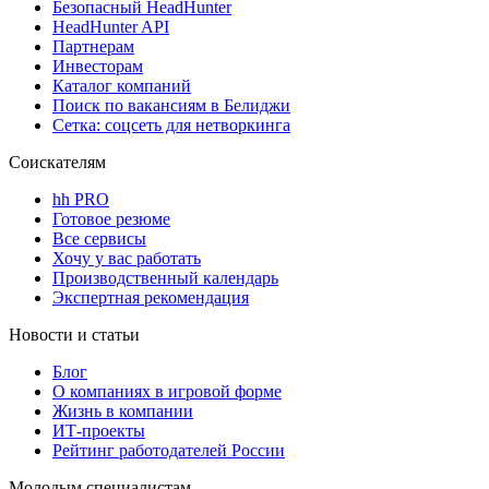
Безопасный HeadHunter
HeadHunter API
Партнерам
Инвесторам
Каталог компаний
Поиск по вакансиям в Белиджи
Сетка: соцсеть для нетворкинга
Соискателям
hh PRO
Готовое резюме
Все сервисы
Хочу у вас работать
Производственный календарь
Экспертная рекомендация
Новости и статьи
Блог
О компаниях в игровой форме
Жизнь в компании
ИТ-проекты
Рейтинг работодателей России
Молодым специалистам