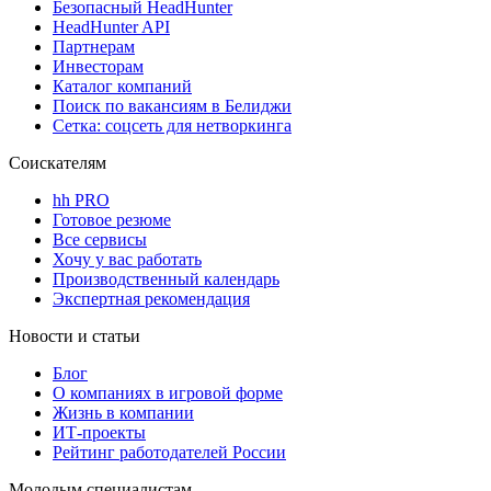
Безопасный HeadHunter
HeadHunter API
Партнерам
Инвесторам
Каталог компаний
Поиск по вакансиям в Белиджи
Сетка: соцсеть для нетворкинга
Соискателям
hh PRO
Готовое резюме
Все сервисы
Хочу у вас работать
Производственный календарь
Экспертная рекомендация
Новости и статьи
Блог
О компаниях в игровой форме
Жизнь в компании
ИТ-проекты
Рейтинг работодателей России
Молодым специалистам