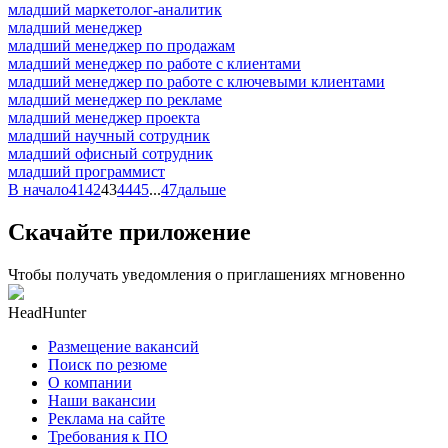
младший маркетолог-аналитик
младший менеджер
младший менеджер по продажам
младший менеджер по работе с клиентами
младший менеджер по работе с ключевыми клиентами
младший менеджер по рекламе
младший менеджер проекта
младший научный сотрудник
младший офисный сотрудник
младший программист
В начало
41
42
43
44
45
...
47
дальше
Скачайте приложение
Чтобы получать уведомления о приглашениях мгновенно
HeadHunter
Размещение вакансий
Поиск по резюме
О компании
Наши вакансии
Реклама на сайте
Требования к ПО