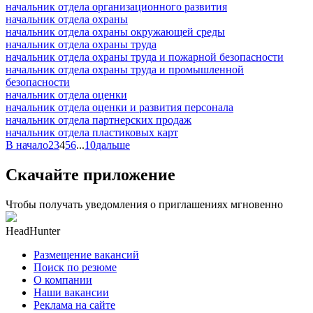
начальник отдела организационного развития
начальник отдела охраны
начальник отдела охраны окружающей среды
начальник отдела охраны труда
начальник отдела охраны труда и пожарной безопасности
начальник отдела охраны труда и промышленной
безопасности
начальник отдела оценки
начальник отдела оценки и развития персонала
начальник отдела партнерских продаж
начальник отдела пластиковых карт
В начало
2
3
4
5
6
...
10
дальше
Скачайте приложение
Чтобы получать уведомления о приглашениях мгновенно
HeadHunter
Размещение вакансий
Поиск по резюме
О компании
Наши вакансии
Реклама на сайте