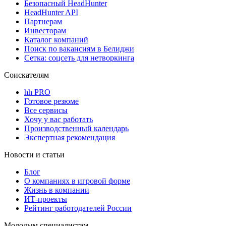
Безопасный HeadHunter
HeadHunter API
Партнерам
Инвесторам
Каталог компаний
Поиск по вакансиям в Белиджи
Сетка: соцсеть для нетворкинга
Соискателям
hh PRO
Готовое резюме
Все сервисы
Хочу у вас работать
Производственный календарь
Экспертная рекомендация
Новости и статьи
Блог
О компаниях в игровой форме
Жизнь в компании
ИТ-проекты
Рейтинг работодателей России
Молодым специалистам