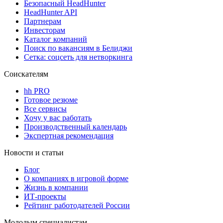
Безопасный HeadHunter
HeadHunter API
Партнерам
Инвесторам
Каталог компаний
Поиск по вакансиям в Белиджи
Сетка: соцсеть для нетворкинга
Соискателям
hh PRO
Готовое резюме
Все сервисы
Хочу у вас работать
Производственный календарь
Экспертная рекомендация
Новости и статьи
Блог
О компаниях в игровой форме
Жизнь в компании
ИТ-проекты
Рейтинг работодателей России
Молодым специалистам