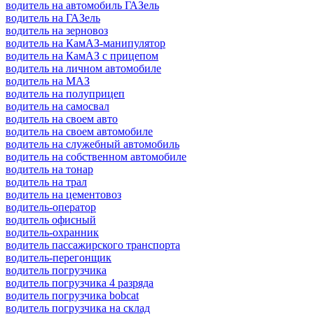
водитель на автомобиль ГАЗель
водитель на ГАЗель
водитель на зерновоз
водитель на КамАЗ-манипулятор
водитель на КамАЗ с прицепом
водитель на личном автомобиле
водитель на МАЗ
водитель на полуприцеп
водитель на самосвал
водитель на своем авто
водитель на своем автомобиле
водитель на служебный автомобиль
водитель на собственном автомобиле
водитель на тонар
водитель на трал
водитель на цементовоз
водитель-оператор
водитель офисный
водитель-охранник
водитель пассажирского транспорта
водитель-перегонщик
водитель погрузчика
водитель погрузчика 4 разряда
водитель погрузчика bobcat
водитель погрузчика на склад