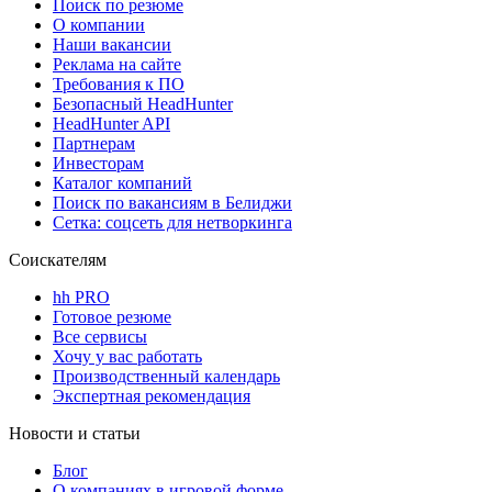
Поиск по резюме
О компании
Наши вакансии
Реклама на сайте
Требования к ПО
Безопасный HeadHunter
HeadHunter API
Партнерам
Инвесторам
Каталог компаний
Поиск по вакансиям в Белиджи
Сетка: соцсеть для нетворкинга
Соискателям
hh PRO
Готовое резюме
Все сервисы
Хочу у вас работать
Производственный календарь
Экспертная рекомендация
Новости и статьи
Блог
О компаниях в игровой форме