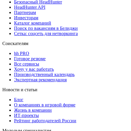
Безопасный HeadHunter
HeadHunter API
Партнерам
Инвесторам
Каталог компаний
Поиск по вакансиям в Белиджи
Сетка: соцсеть для нетворкинга
Соискателям
hh PRO
Готовое резюме
Все сервисы
Хочу у вас работать
Производственный календарь
Экспертная рекомендация
Новости и статьи
Блог
О компаниях в игровой форме
Жизнь в компании
ИТ-проекты
Рейтинг работодателей России
Молодым специалистам