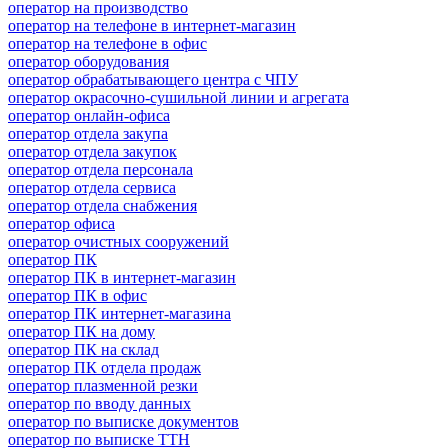
оператор на производство
оператор на телефоне в интернет-магазин
оператор на телефоне в офис
оператор оборудования
оператор обрабатывающего центра с ЧПУ
оператор окрасочно-сушильной линии и агрегата
оператор онлайн-офиса
оператор отдела закупа
оператор отдела закупок
оператор отдела персонала
оператор отдела сервиса
оператор отдела снабжения
оператор офиса
оператор очистных сооружений
оператор ПК
оператор ПК в интернет-магазин
оператор ПК в офис
оператор ПК интернет-магазина
оператор ПК на дому
оператор ПК на склад
оператор ПК отдела продаж
оператор плазменной резки
оператор по вводу данных
оператор по выписке документов
оператор по выписке ТТН