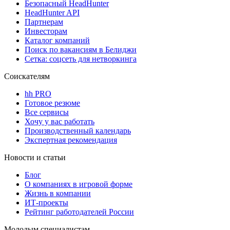
Безопасный HeadHunter
HeadHunter API
Партнерам
Инвесторам
Каталог компаний
Поиск по вакансиям в Белиджи
Сетка: соцсеть для нетворкинга
Соискателям
hh PRO
Готовое резюме
Все сервисы
Хочу у вас работать
Производственный календарь
Экспертная рекомендация
Новости и статьи
Блог
О компаниях в игровой форме
Жизнь в компании
ИТ-проекты
Рейтинг работодателей России
Молодым специалистам