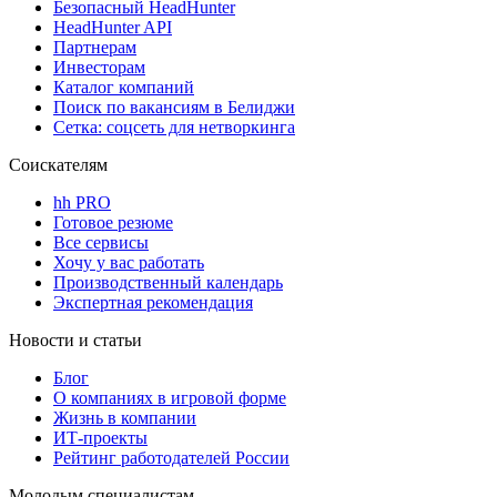
Безопасный HeadHunter
HeadHunter API
Партнерам
Инвесторам
Каталог компаний
Поиск по вакансиям в Белиджи
Сетка: соцсеть для нетворкинга
Соискателям
hh PRO
Готовое резюме
Все сервисы
Хочу у вас работать
Производственный календарь
Экспертная рекомендация
Новости и статьи
Блог
О компаниях в игровой форме
Жизнь в компании
ИТ-проекты
Рейтинг работодателей России
Молодым специалистам