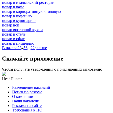
повар в итальянский ресторан
повар в кафе
повар в корпоративную столовую
повар в кофейню
повар в кулинарию
повар вок
повар восточной кухни
повар в отель
повар в офис
повар в пиццерию
В начало
2
3
4
5
6
...
22
дальше
Скачайте приложение
Чтобы получать уведомления о приглашениях мгновенно
HeadHunter
Размещение вакансий
Поиск по резюме
О компании
Наши вакансии
Реклама на сайте
Требования к ПО