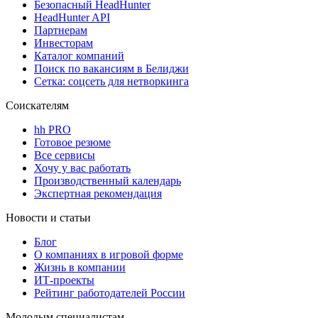
Безопасный HeadHunter
HeadHunter API
Партнерам
Инвесторам
Каталог компаний
Поиск по вакансиям в Белиджи
Сетка: соцсеть для нетворкинга
Соискателям
hh PRO
Готовое резюме
Все сервисы
Хочу у вас работать
Производственный календарь
Экспертная рекомендация
Новости и статьи
Блог
О компаниях в игровой форме
Жизнь в компании
ИТ-проекты
Рейтинг работодателей России
Молодым специалистам