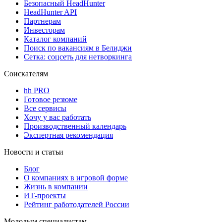
Безопасный HeadHunter
HeadHunter API
Партнерам
Инвесторам
Каталог компаний
Поиск по вакансиям в Белиджи
Сетка: соцсеть для нетворкинга
Соискателям
hh PRO
Готовое резюме
Все сервисы
Хочу у вас работать
Производственный календарь
Экспертная рекомендация
Новости и статьи
Блог
О компаниях в игровой форме
Жизнь в компании
ИТ-проекты
Рейтинг работодателей России
Молодым специалистам